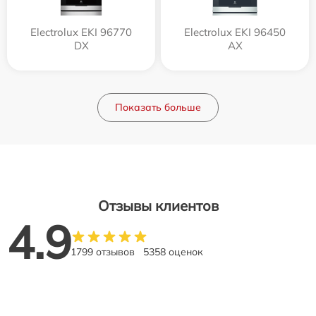
Electrolux EKI 96770
Electrolux EKI 96450
DX
AX
Показать больше
Отзывы клиентов
4.9
1799 отзывов
5358 оценок