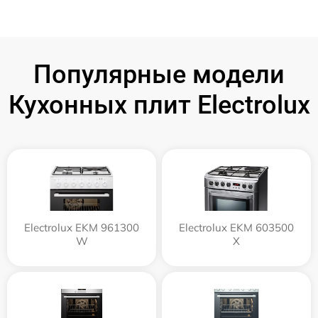
Популярные модели
Кухонных плит Electrolux
Electrolux EKM 961300
Electrolux EKM 603500
W
X