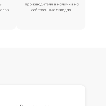
мы
производителя в наличии на
часов.
собственных складах.