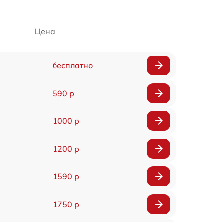
Цена
бесплатно
590 р
1000 р
1200 р
1590 р
1750 р