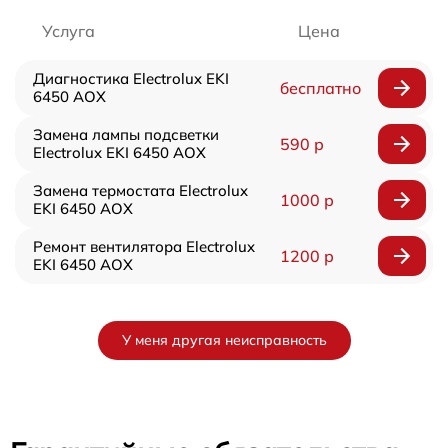
Услуга
Цена
Диагностика Electrolux EKI
бесплатно
6450 AOX
Замена лампы подсветки
590 р
Electrolux EKI 6450 AOX
Замена термостата Electrolux
1000 р
EKI 6450 AOX
Ремонт вентилятора Electrolux
1200 р
EKI 6450 AOX
У меня другая неисправность