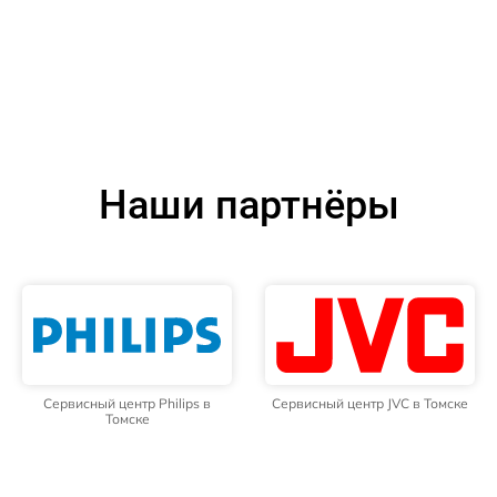
Наши партнёры
Сервисный центр Philips в
Сервисный центр JVC в Томске
Томске