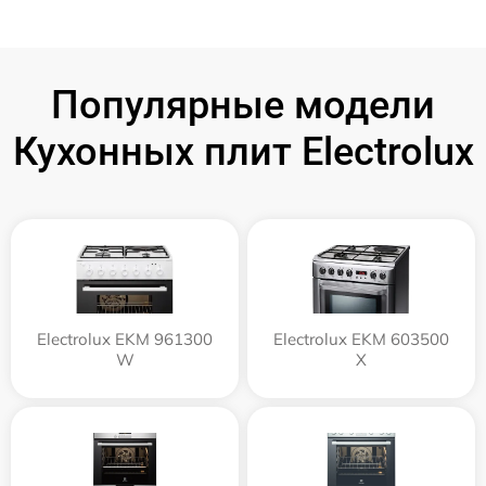
Популярные модели
Кухонных плит Electrolux
Electrolux EKM 961300
Electrolux EKM 603500
W
X