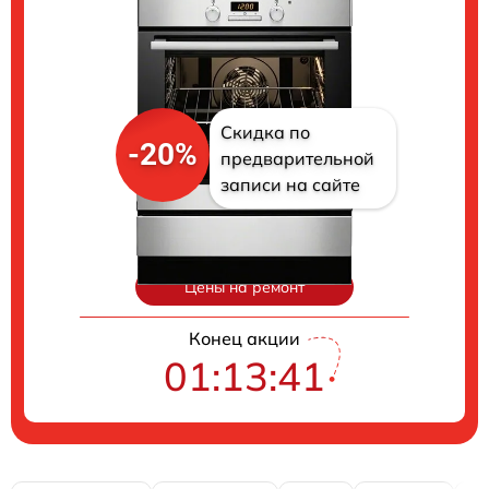
Скидка по
-20%
предварительной
записи на сайте
Цены на ремонт
Конец акции
01:13:40