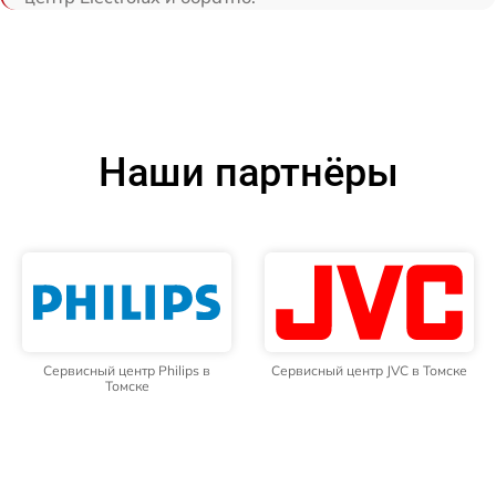
Наши партнёры
Сервисный центр Philips в
Сервисный центр JVC в Томске
Томске