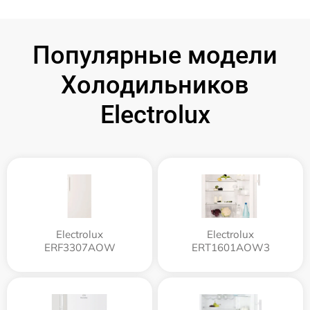
Популярные модели
Холодильников
Electrolux
Electrolux
Electrolux
ERF3307AOW
ERT1601AOW3