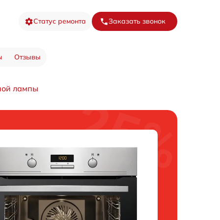
Статус ремонта
Заказать звонок
ы
Отзывы
ной лампы