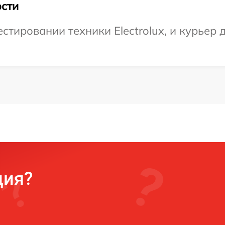
сти
ировании техники Electrolux, и курьер д
ция?