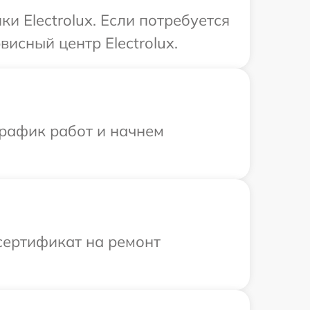
и Electrolux. Если потребуется
исный центр Electrolux.
график работ и начнем
сертификат на ремонт