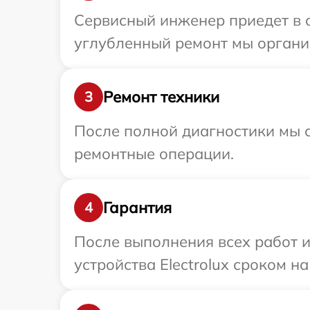
Сервисный инженер приедет в о
углубленный ремонт мы организ
Ремонт техники
3
После полной диагностики мы с
ремонтные операции.
Гарантия
4
После выполнения всех работ 
устройства Electrolux сроком на