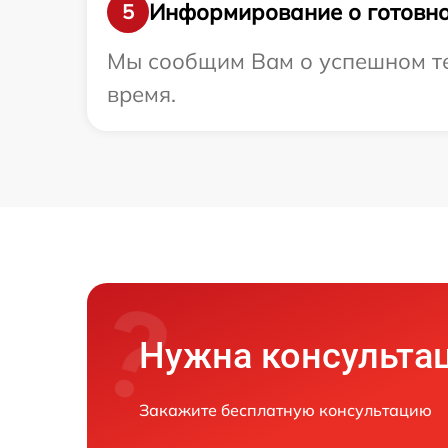
Информирование о готовно
5
Мы сообщим Вам о успешном тест
время.
Нужна консульта
Закажите бесплатную консультацию