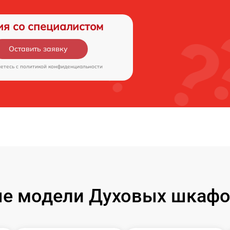
ия со специалистом
Оставить заявку
аетесь c
политикой конфиденциальности
е модели Духовых шкафов 