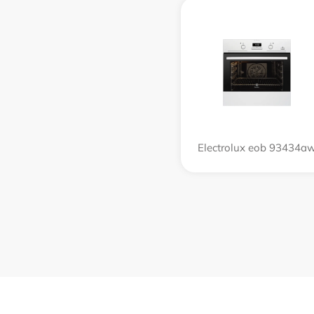
Electrolux eob 93434a