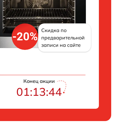
Скидка по
-20%
предварительной
записи на сайте
Конец акции
01:13:43