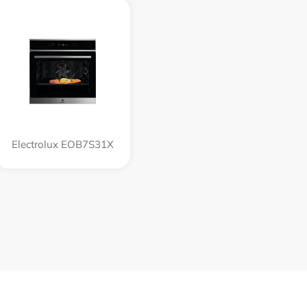
Electrolux EOB7S31X